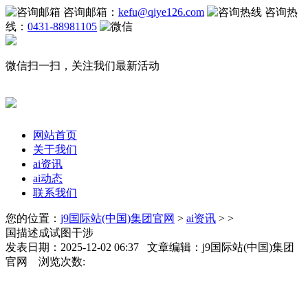
咨询邮箱：
kefu@qiye126.com
咨询热
线：
0431-88981105
微信扫一扫，关注我们最新活动
网站首页
关于我们
ai资讯
ai动态
联系我们
您的位置：
j9国际站(中国)集团官网
>
ai资讯
> >
国描述成试图干涉
发表日期：2025-12-02 06:37 文章编辑：j9国际站(中国)集团
官网 浏览次数: